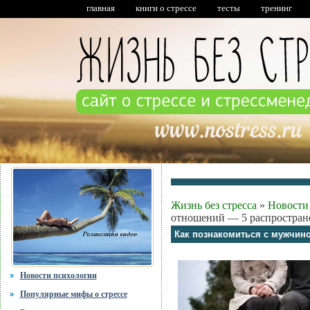
главная
книги о стрессе
тесты
тренинг
Жизнь без стресса
»
Новости
отношений — 5 распростран
Как познакомиться с мужчин
Новости психологии
Популярные мифы о стрессе