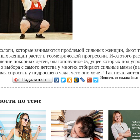
ологи, которые занимаются проблемой сильных женщин, бьют тре
ных женщин растет в геометрической прогрессии. И-за этого ра
ление покорных детей, благополучное будущее которых под угро
о выбора с самого детства у многих отбирают сильные мамы (па
вая спросить у подросшего чада, чего оно хочет! Так появляютс
Новость со ссылкой на:
Поделиться…
вости по теме