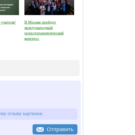
 учителя!
В Москве пройдет
международный
психотерапевтический
конгресс
му отзыву картинки
Отправить