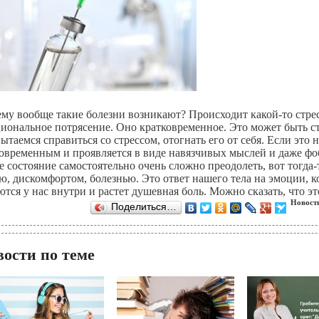
му вообще такие болезни возникают? Происходит какой-то стрес
иональное потрясение. Оно кратковременное. Это может быть стра
ытаемся справиться со стрессом, отогнать его от себя. Если это н
овременным и проявляется в виде навязчивых мыслей и даже фо
е состояние самостоятельно очень сложно преодолеть, вот тогда-т
ю, дискомфортом, болезнью. Это ответ нашего тела на эмоции, к
ются у нас внутри и растет душевная боль. Можно сказать, что 
Новость
Поделиться…
вости по теме