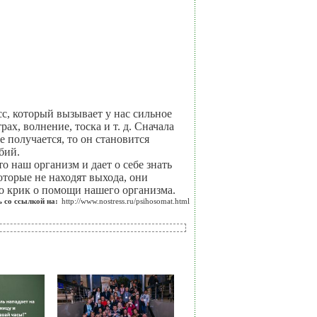
с, который вызывает у нас сильное
х, волнение, тоска и т. д. Сначала
е получается, то он становится
бий.
о наш организм и дает о себе знать
оторые не находят выхода, они
это крик о помощи нашего организма.
 со ссылкой на:
http://www.nostress.ru/psihosomat.html