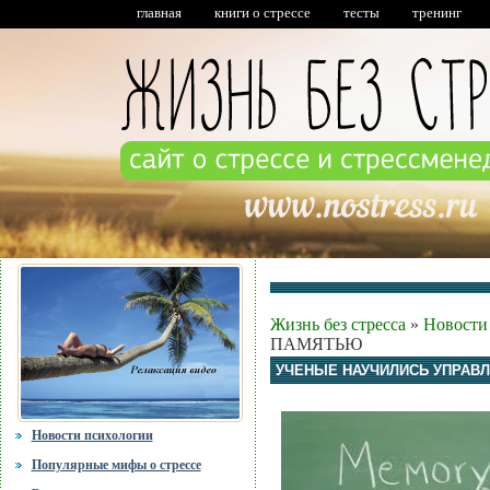
главная
книги о стрессе
тесты
тренинг
Жизнь без стресса
»
Новости
ПАМЯТЬЮ
УЧЕНЫЕ НАУЧИЛИСЬ УПРАВ
Новости психологии
Популярные мифы о стрессе