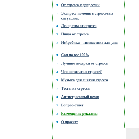
От стресса к депрессии
Экспресс-помощь в стрессовых
ситуациях
Лекарства от стресса
Пища от стресса
Нейробика – гимнастика для ума
Сон на все 100%
Лучшие подарки от стресса
Что почитать о стрессе?
Музыка для снятия стресса
Тесты на стрессы
Антистрессовый юмор
Вопрос-ответ
Размещение рекламы
О проекте