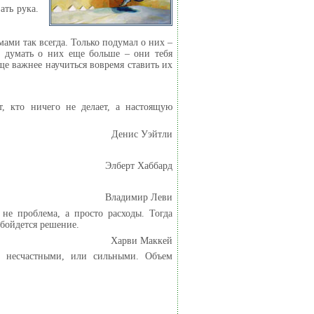
ать рука.
мами так всегда. Только подумал о них –
ь думать о них еще больше – они тебя
ще важнее научиться вовремя ставить их
т, кто ничего не делает, а настоящую
Денис Уэйтли
Элберт Хаббард
Владимир Леви
не проблема, а просто расходы. Тогда
обойдется решение.
Харви Маккей
и несчастными, или сильными. Объем