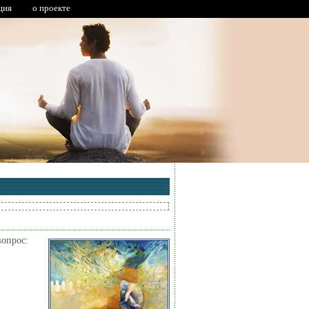
ция
о проекте
вопрос: