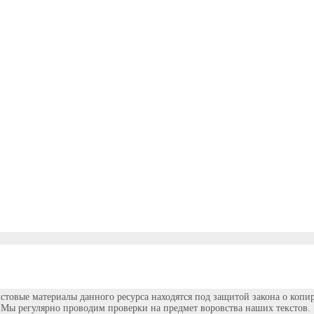
кстовые материалы данного ресурса находятся под защитой закона о копи
Мы регулярно проводим проверки на предмет воровства наших текстов.