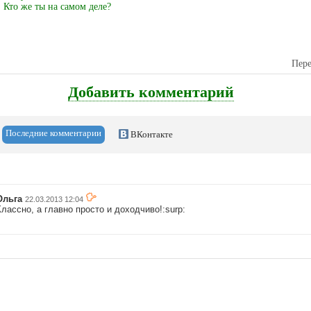
Кто же ты на самом деле?
Пере
Добавить комментарий
Последние комментарии
ВКонтакте
Ольга
22.03.2013 12:04
лассно, а главно просто и доходчиво!:surp: