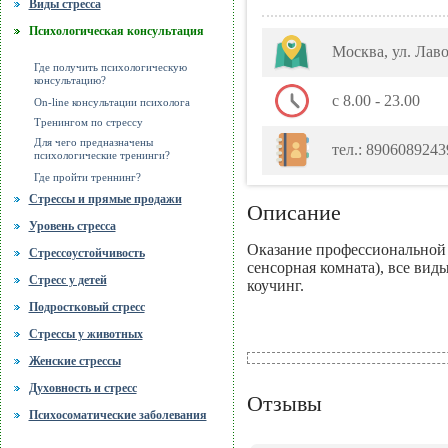
Виды стресса
Психологическая консультация
Москва, ул. Лав
Где получить психологическую
консультацию?
с 8.00 - 23.00
On-line консультации психолога
Тренингом по стрессу
Для чего предназначены
тел.: 8906089243
психологические тренинги?
Где пройти треннинг?
Стрессы и прямые продажи
Описание
Уровень стресса
Оказание профессиональной п
Стрессоустойчивость
сенсорная комната), все вид
Стресс у детей
коучинг.
Подростковый стресс
Стрессы у животных
Женские стрессы
Духовность и стресс
Отзывы
Психосоматические заболевания