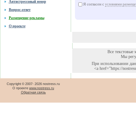
Антистрессовый юмор
Я согласен с
условиями размеще
Вопрос-ответ
Размещение рекламы
О проекте
Все текстовые 
Мы регу
При использовании данн
<a href=”https://nostr
Copyright © 2007-
2026 nostress.ru
О проекте
www.nostress.ru
Обратная связь