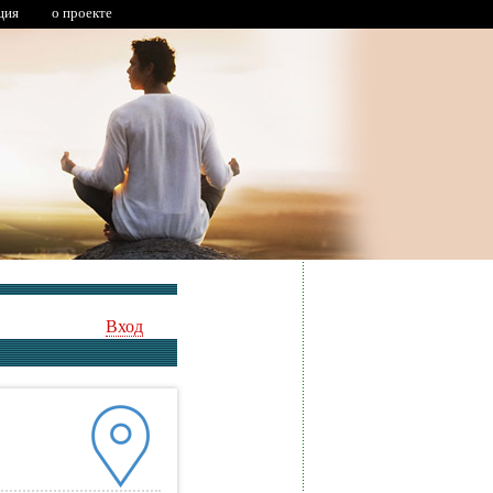
ция
о проекте
Вход