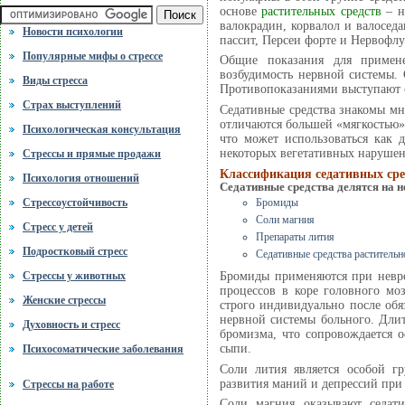
основе
растительных средств
– н
валокрадин, корвалол и валосед
Новости психологии
пассит, Персеи форте и Нервофлу
Популярные мифы о стрессе
Общие показания для примене
возбудимость нервной системы.
Виды стресса
Противопоказаниями выступают о
Cтрах выступлений
Седативные средства знакомы мн
отличаются большей «мягкостью»
Психологическая консультация
что может использоваться как 
некоторых вегетативных нарушени
Стрессы и прямые продажи
Классификация седативных сре
Психология отношений
Седативные средства делятся на н
Бромиды
Стрессоустойчивость
Соли магния
Стресс у детей
Препараты лития
Подростковый стресс
Седативные средства раститель
Бромиды применяются при невро
Стрессы у животных
процессов в коре головного мо
Женские стрессы
строго индивидуально после обя
нервной системы больного. Длит
Духовность и стресс
бромизма, что сопровождается 
сыпи.
Психосоматические заболевания
Соли лития является особой г
развития маний и депрессий при 
Стрессы на работе
Соли магния оказывают седати