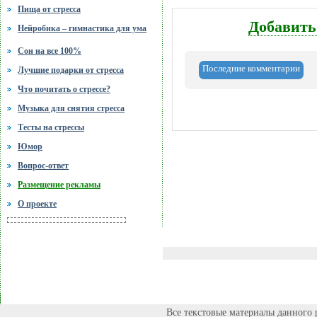
Пища от стресса
Добавить
Нейробика – гимнастика для ума
Сон на все 100%
Последние комментарии
Лучшие подарки от стресса
Что почитать о стрессе?
Музыка для снятия стресса
Тесты на стрессы
Юмор
Вопрос-ответ
Размещение рекламы
О проекте
Все текстовые материалы данного 