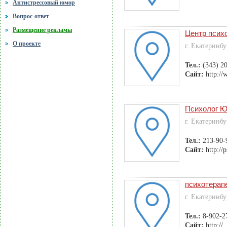
Антистрессовый юмор
Вопрос-ответ
Размещение рекламы
Центр псих
О проекте
г. Екатеринбу
Тел.:
(343) 2
Сайт:
http://
Психолог Ю
г. Екатеринбу
Тел.:
213-90-
Сайт:
http://
психотерап
г. Екатеринбу
Тел.:
8-902-2
Сайт:
http://