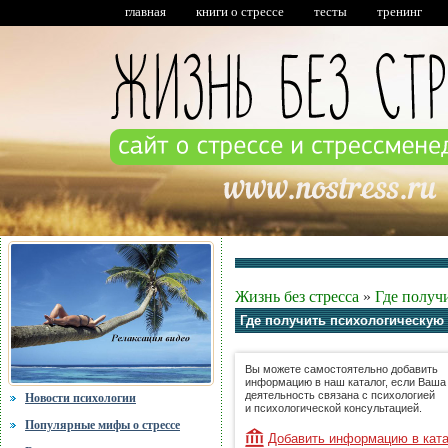
главная
книги о стрессе
тесты
тренинг
Жизнь без стресса
»
Где получ
Где получить психологическую
Вы можете самостоятельно добавить
информацию в наш каталог, если Ваша
деятельность связана с психологией
Новости психологии
и психологической консультацией.
Популярные мифы о стрессе
Добавить информацию в кат