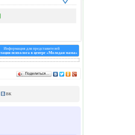
Информация для представителей
тация психолога в центре «Молодая мама»
Поделиться…
ВК