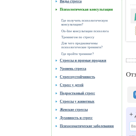
Виды стресса
Психологическая консультация
Где получить психологическую
консультацию?
On-line консультации психолога
Тренингом по стрессу
Для чего предназначены
психологические тренинги?
Где пройти треннинг?
Стрессы и прямые продажи
Уровень стресса
От
Стрессоустойчивость
Стресс у детей
Подростковый стресс
Стрессы у животных
Женские стрессы
+
Духовность и стресс
Психосоматические заболевания