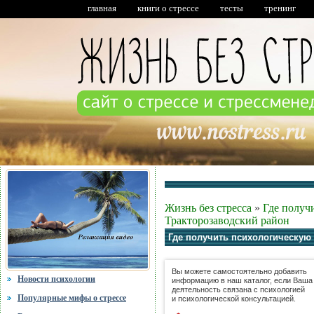
главная
книги о стрессе
тесты
тренинг
Жизнь без стресса
»
Где получ
Тракторозаводский район
Где получить психологическую
Вы можете самостоятельно добавить
Новости психологии
информацию в наш каталог, если Ваша
деятельность связана с психологией
Популярные мифы о стрессе
и психологической консультацией.