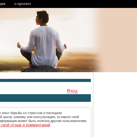
ция
о проекте
Вход
е опыт борьбы со стрессом и посещали
й центр, клинику или консультацию, оставьте свой
нформация может быть полезна другим пользователям.
 свой отзыв и комментарий