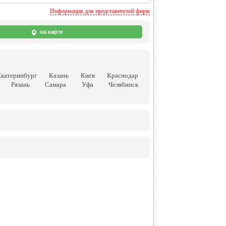
Информация для представителей фирм
на карте
Екатеринбург
Казань
Киев
Краснодар
Рязань
Самара
Уфа
Челябинск