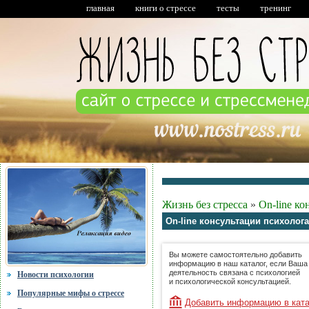
главная
книги о стрессе
тесты
тренинг
Жизнь без стресса
»
On-line ко
On-line консультации психолога
Вы можете самостоятельно добавить
информацию в наш каталог, если Ваша
деятельность связана с психологией
Новости психологии
и психологической консультацией.
Популярные мифы о стрессе
Добавить информацию в кат