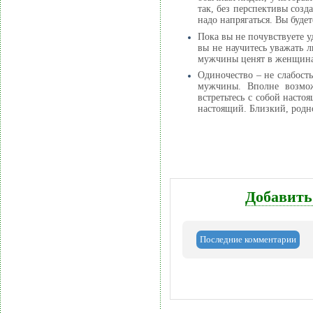
так, без перспективы созд
надо напрягаться. Вы будет
Пока вы не почувствуете у
вы не научитесь уважать л
мужчины ценят в женщина
Одиночество – не слабост
мужчины. Вполне возмож
встретьтесь с собой наст
настоящий. Близкий, родн
Добавить
Последние комментарии