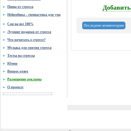
Добавить
Пища от стресса
Нейробика – гимнастика для ума
Сон на все 100%
Последние комментарии
Лучшие подарки от стресса
Что почитать о стрессе?
Музыка для снятия стресса
Тесты на стрессы
Юмор
Вопрос-ответ
Размещение рекламы
О проекте