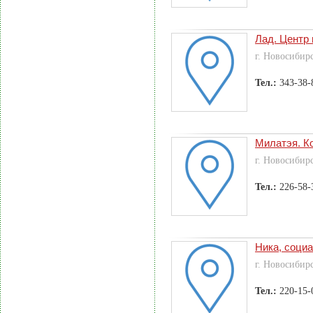
Лад. Центр
г. Новосибир
Тел.:
343-38-
Милатэя. К
г. Новосибир
Тел.:
226-58-
Ника, соци
г. Новосибир
Тел.:
220-15-