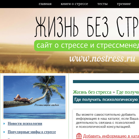
главная
книги о стрессе
тесты
тренинг
Жизнь без стресса
»
Где получ
Где получить психологическую
Вы можете самостоятельно добавить
информацию в наш каталог, если Ваша
деятельность связана с психологией
Новости психологии
и психологической консультацией.
Популярные мифы о стрессе
Добавить информацию в кат